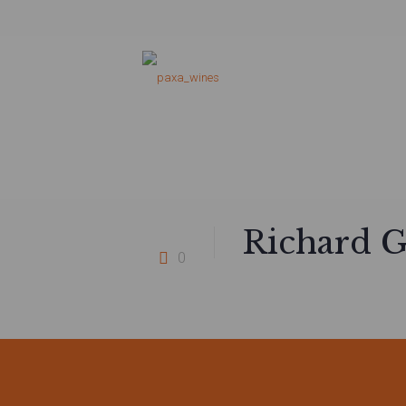
Richard G
0