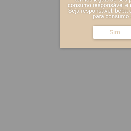
consumo responsável e m
Seja responsável, beba 
para consumo d
Sim