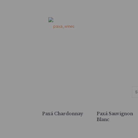
Paxá Chardonnay
Paxá Sauvignon
Blanc