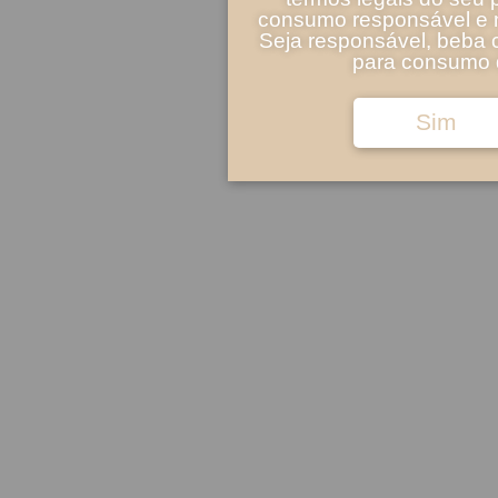
consumo responsável e m
Seja responsável, beba 
para consumo d
Sim