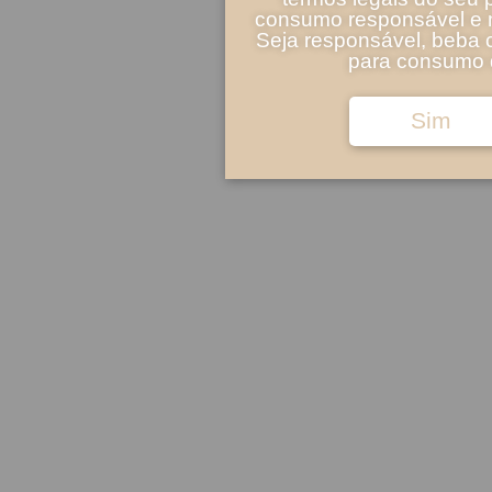
consumo responsável e m
Seja responsável, beba 
para consumo d
Sim