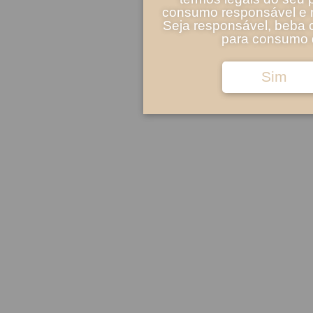
consumo responsável e m
Seja responsável, beba 
para consumo d
Sim