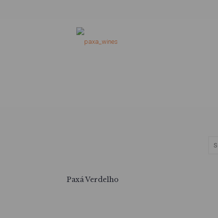
Paxá Verdelho