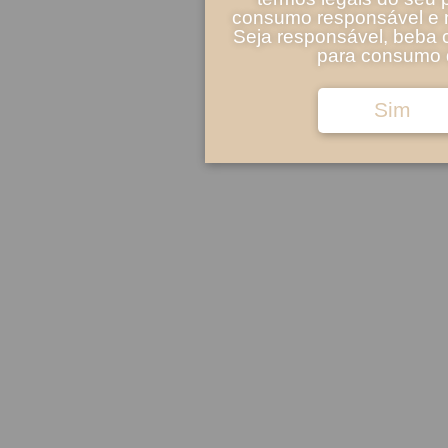
consumo responsável e m
Seja responsável, beba 
para consumo d
Sim