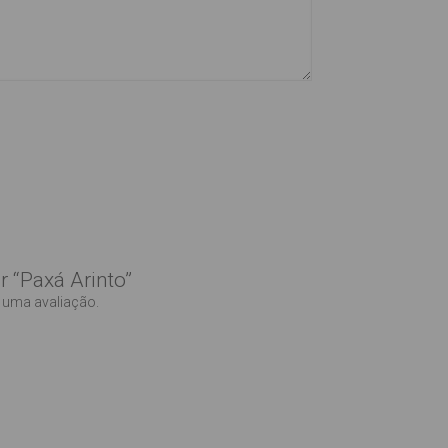
r “Paxá Arinto”
 uma avaliação.