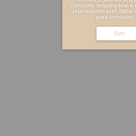
consumo responsável e m
Seja responsável, beba 
para consumo d
Sim